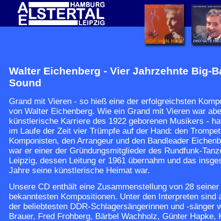
Walter Eichenberg - Vier Jahrzehnte Big-B
Sound
Grand mit Vieren - so hieß eine der erfolgreichsten Komp
von Walter Eichenberg. Wie ein Grand mit Vieren war abe
künstlerische Karriere des 1922 geborenen Musikers - ha
im Laufe der Zeit vier Trümpfe auf der Hand: den Trompet
Komponisten, den Arrangeur und den Bandleader Eichenb
war er einer der Gründungsmitglieder des Rundfunk-Tanz
Leipzig, dessen Leitung er 1961 übernahm und das insge
Jahre seine künstlerische Heimat war.
Unsere CD enthält eine Zusammenstellung von 28 seiner
bekanntesten Kompositionen. Unter den Interpreten sind 
der beliebtesten DDR-Schlagersängerinnen und -sänger 
Brauer, Fred Frohberg, Bärbel Wachholz, Günter Hapke, 