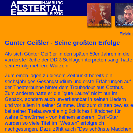
Einleit
Günter Geißler - Seine größten Erfolge
Als sich Günter Geißler in den späten 50er Jahren in die
vorderste Reihe der DDR-Schlagerinterpreten sang, hatte
sein Erfolg mehrere Wurzeln.
Zum einen lagen zu diesem Zeitpunkt bereits ein
sechsjähriges Gesangstudium und erste Erfahrungen auf
der Theaterbühne hinter dem Troubadour aus Cottbus.
Zum anderen hatte er die "gute Laune" nicht nur im
Gepäck, sondern auch unverkennbar in seinen Liedern
und vor allem in seiner Stimme. Und zum dritten bewies e
bei seiner Titelauswahl ein glückliches Händchen für
wahre Ohrwürmer - von keinem anderen "Ost"-Star
wurden so viele Titel im "Westen" erfolgreich
nachgesungen. Dazu zählt auch "Das schönste Mädchen