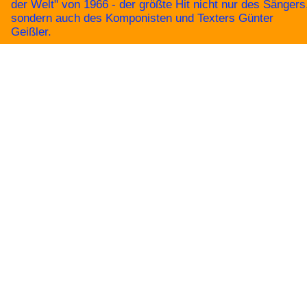
der Welt" von 1966 - der größte Hit nicht nur des Sängers
sondern auch des Komponisten und Texters Günter
Geißler.