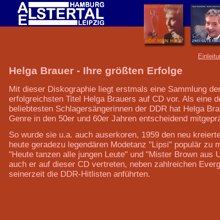
Einleit
Helga Brauer - Ihre größten Erfolge
Mit dieser Diskographie liegt erstmals eine Sammlung de
erfolgreichsten Titel Helga Brauers auf CD vor. Als eine d
beliebtesten Schlagersängerinnen der DDR hat Helga Bra
Genre in den 50er und 60er Jahren entscheidend mitgeprä
So wurde sie u.a. auch auserkoren, 1959 den neu kreiert
heute geradezu legendären Modetanz "Lipsi" populär zu 
"Heute tanzen alle jungen Leute" und "Mister Brown aus 
auch er auf dieser CD vertreten, neben zahlreichen Everg
seinerzeit die DDR-Hitlisten anführten.